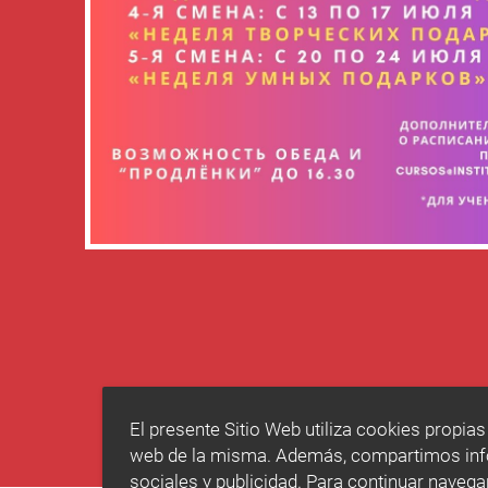
El presente Sitio Web utiliza cookies propias
web de la misma. Además, compartimos infor
sociales y publicidad. Para continuar naveg